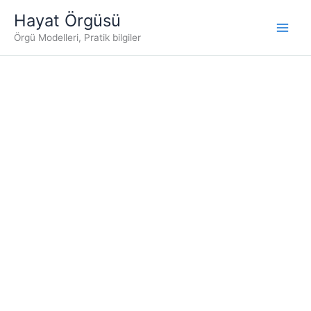
İçeriğe
Hayat Örgüsü
atla
Örgü Modelleri, Pratik bilgiler