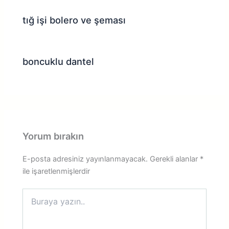
tığ işi bolero ve şeması
boncuklu dantel
Yorum bırakın
E-posta adresiniz yayınlanmayacak.
Gerekli alanlar
*
ile işaretlenmişlerdir
Buraya
yazın..