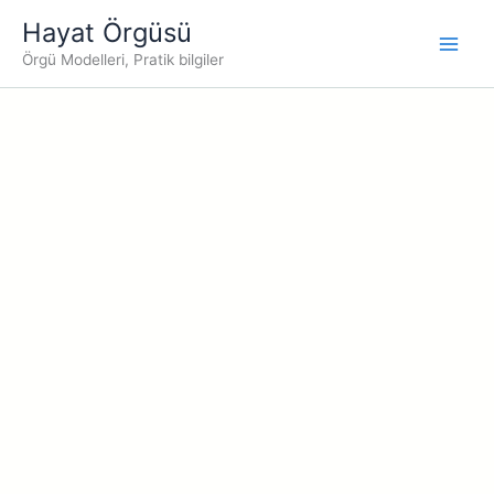
İçeriğe
Hayat Örgüsü
atla
Örgü Modelleri, Pratik bilgiler