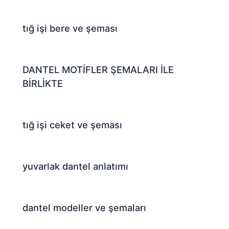
tığ işi bere ve şeması
DANTEL MOTİFLER ŞEMALARI İLE
BİRLİKTE
tığ işi ceket ve şeması
yuvarlak dantel anlatımı
dantel modeller ve şemaları