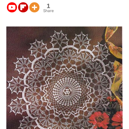
1
Share