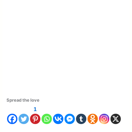
Spread the love
1