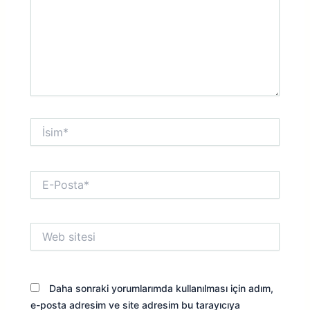
İsim*
E-
Posta*
Web
sitesi
Daha sonraki yorumlarımda kullanılması için adım,
e-posta adresim ve site adresim bu tarayıcıya