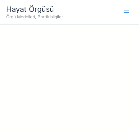
İçeriğe
Hayat Örgüsü
atla
Örgü Modelleri, Pratik bilgiler