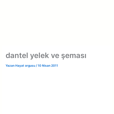
dantel yelek ve şeması
Yazan
Hayat orgusu
/
10 Nisan 2011