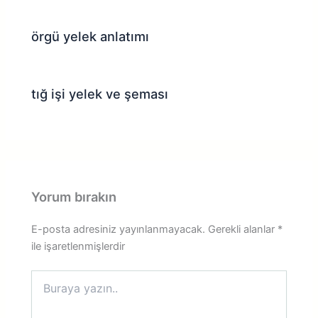
örgü yelek anlatımı
tığ işi yelek ve şeması
Yorum bırakın
E-posta adresiniz yayınlanmayacak.
Gerekli alanlar
*
ile işaretlenmişlerdir
Buraya
yazın..